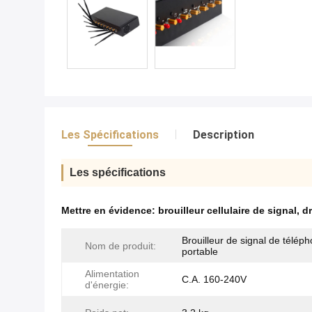
Les Spécifications
Description
Les spécifications
Mettre en évidence:
brouilleur cellulaire de signal
,
d
Brouilleur de signal de télép
Nom de produit:
portable
Alimentation
C.A. 160-240V
d'énergie: