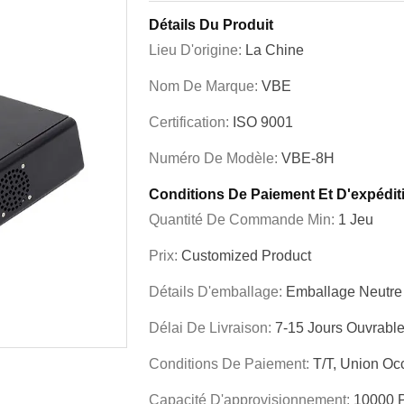
Détails Du Produit
Lieu D'origine:
La Chine
Nom De Marque:
VBE
Certification:
ISO 9001
Numéro De Modèle:
VBE-8H
Conditions De Paiement Et D'expédit
Quantité De Commande Min:
1 Jeu
Prix:
Customized Product
Détails D'emballage:
Emballage Neutre
Délai De Livraison:
7-15 Jours Ouvrabl
Conditions De Paiement:
T/T, Union Oc
Capacité D'approvisionnement:
10000 