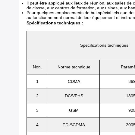
Il peut être appliqué aux lieux de réunion, aux salles de
de classe, aux centres de formation, aux usines, aux banq
Pour quelques emplacements de but spécial tels que des hô
au fonctionnement normal de leur équipement et instrum
Spécifications techniques :
Spécifications techniques
Non.
Norme technique
Paramè
1
CDMA
86
2
DCS/PHS
180
3
GSM
92
4
TD-SCDMA
200