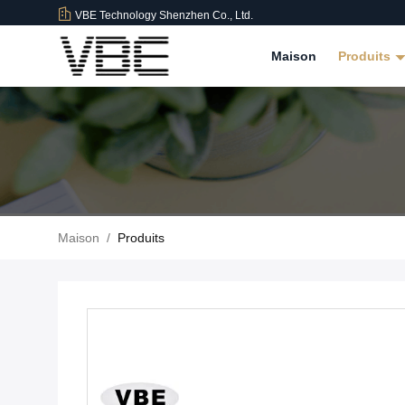
VBE Technology Shenzhen Co., Ltd.
Maison
Produits
Maison
/
Produits