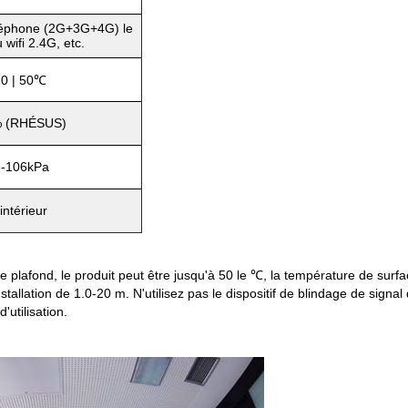
éléphone (2G+3G+4G) le
 wifi 2.4G, etc.
10 | 50℃
 (RHÉSUS)
-106kPa
intérieur
le plafond, le produit peut être jusqu'à 50 le ℃, la température de surface
'installation de 1.0-20 m. N'utilisez pas le dispositif de blindage de sig
'utilisation.