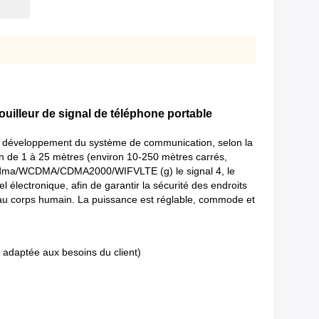
ouilleur de signal de téléphone portable
 du développement du système de communication, selon la
on de 1 à 25 mètres (environ 10-250 mètres carrés,
-scdma/WCDMA/CDMA2000/WIFVLTE (g) le signal 4, le
 électronique, afin de garantir la sécurité des endroits
s au corps humain. La puissance est réglable, commode et
daptée aux besoins du client)