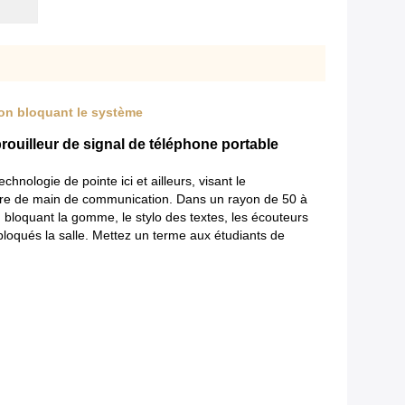
son bloquant le système
brouilleur de signal de téléphone portable
nologie de pointe ici et ailleurs, visant le
ère de main de communication. Dans un rayon de 50 à
 bloquant la gomme, le stylo des textes, les écouteurs
t bloqués la salle. Mettez un terme aux étudiants de