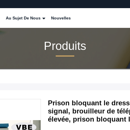
Au Sujet De Nous
Nouvelles
Produits
Prison bloquant le dres
signal, brouilleur de té
élevée, prison bloquant 