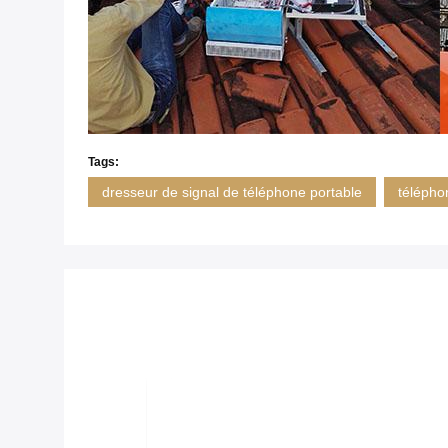
Tags:
dresseur de signal de téléphone portable
téléphon