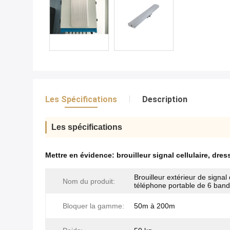
Les Spécifications
Description
Les spécifications
Mettre en évidence:
brouilleur signal cellulaire
,
dres
Brouilleur extérieur de signal
Nom du produit:
téléphone portable de 6 ban
Bloquer la gamme:
50m à 200m