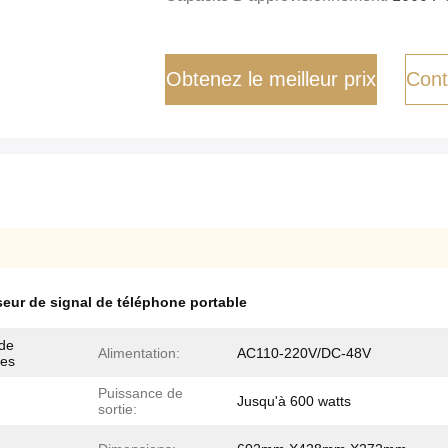
Obtenez le meilleur prix
Cont
seur de signal de téléphone portable
 de
Alimentation:
AC110-220V/DC-48V
des
Puissance de
Jusqu'à 600 watts
sortie: