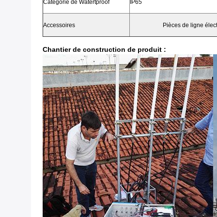
Catégorie de Watertproof
IP65
Accessoires
Pièces de ligne élec
Chantier de construction de produit :