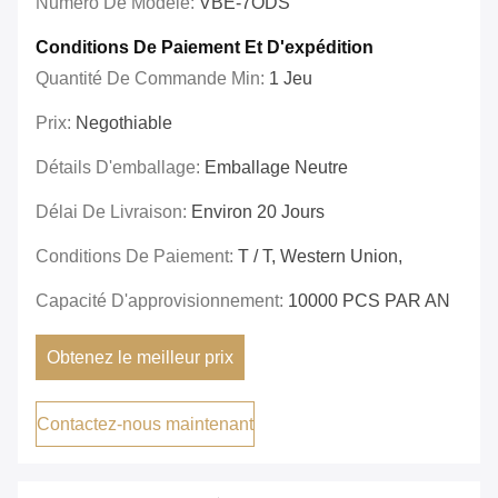
Numéro De Modèle:
VBE-7ODS
Conditions De Paiement Et D'expédition
Quantité De Commande Min:
1 Jeu
Prix:
Negothiable
Détails D'emballage:
Emballage Neutre
Délai De Livraison:
Environ 20 Jours
Conditions De Paiement:
T / T, Western Union,
Capacité D'approvisionnement:
10000 PCS PAR AN
Obtenez le meilleur prix
Contactez-nous maintenant