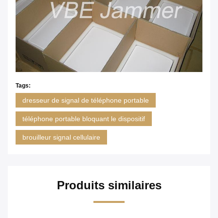
Tags:
dresseur de signal de téléphone portable
téléphone portable bloquant le dispositif
brouilleur signal cellulaire
Produits similaires