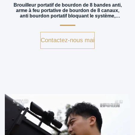
Brouilleur portatif de bourdon de 8 bandes anti,
arme à feu portative de bourdon de 8 canaux,
anti bourdon portatif bloquant le système,
brouilleurs de bourdon
Contactez-nous maintenant
v