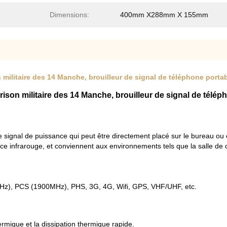
Dimensions:
400mm X288mm X 155mm
n militaire des 14 Manche, brouilleur de signal de téléphone portab
 prison militaire des 14 Manche, brouilleur de signal de télé
e de signal de puissance qui peut être directement placé sur le bureau o
e infrarouge, et conviennent aux environnements tels que la salle de
, PCS (1900MHz), PHS, 3G, 4G, Wifi, GPS, VHF/UHF, etc.
rmique et la dissipation thermique rapide.