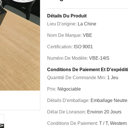
Détails Du Produit
Lieu D'origine:
La Chine
Nom De Marque:
VBE
Certification:
ISO 9001
Numéro De Modèle:
VBE-14IS
Conditions De Paiement Et D'expédit
Quantité De Commande Min:
1 Jeu
Prix:
Négociable
Détails D'emballage:
Emballage Neutre
Délai De Livraison:
Environ 20 Jours
Conditions De Paiement:
T / T, Western