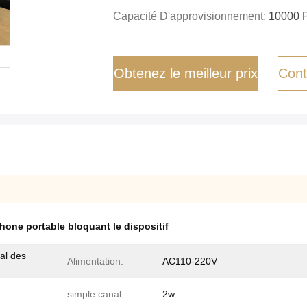
Capacité D'approvisionnement:
10000 
Obtenez le meilleur prix
Cont
hone portable bloquant le dispositif
nal des
Alimentation:
AC110-220V
simple canal:
2w