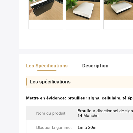
Les Spécifications
Description
Les spécifications
Mettre en évidence:
brouilleur signal cellulaire
,
télép
Brouilleur directionnel de sig
Nom du produit:
14 Manche
Bloquer la gamme:
1m à 20m