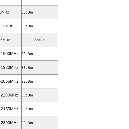
60MHz
33dBm
1850MHz
33dBm
335MHz
33dBm
0-1900MHz
33dBm
0-1920MHz
33dBm
5-2655MHz
33dBm
0-2130MHz
33dBm
0-2155MHz
33dBm
5-2390MHz
33dBm