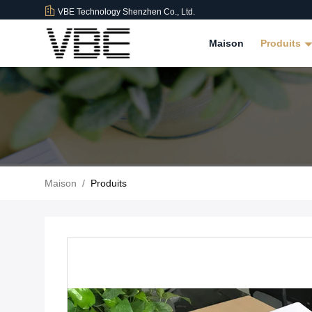
VBE Technology Shenzhen Co., Ltd.
Maison
Produits
Maison
/
Produits