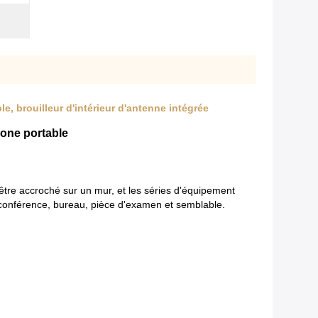
le, brouilleur d'intérieur d'antenne intégrée
phone portable
u être accroché sur un mur, et les séries d'équipement
 conférence, bureau, pièce d'examen et semblable.