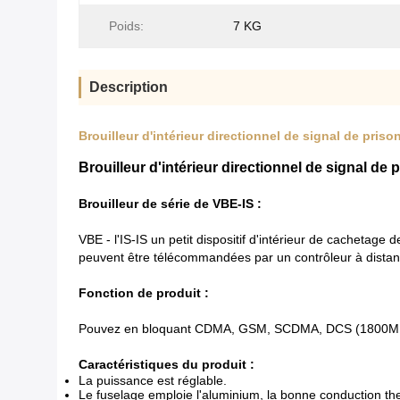
Poids:
7 KG
Description
Brouilleur d'intérieur directionnel de signal de priso
Brouilleur d'intérieur directionnel de signal de
Brouilleur de série de VBE-IS :
VBE - l'IS-IS un petit dispositif d'intérieur de cachetag
peuvent être télécommandées par un contrôleur à distanc
Fonction de produit :
Pouvez en bloquant CDMA, GSM, SCDMA, DCS (1800MHz)
Caractéristiques du produit :
La puissance est réglable.
Le fuselage emploie l'aluminium, la bonne conduction the