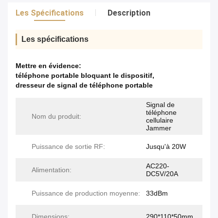
Les Spécifications
Description
Les spécifications
Mettre en évidence:
téléphone portable bloquant le dispositif
,
dresseur de signal de téléphone portable
Signal de
téléphone
Nom du produit:
cellulaire
Jammer
Puissance de sortie RF:
Jusqu'à 20W
AC220-
Alimentation:
DC5V/20A
Puissance de production moyenne:
33dBm
Dimensions:
290*110*50mm