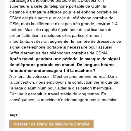
parasitage du téléphone portable de CDMA est loin
supérieure à celle du téléphone portable de GSM, la
distance d'armature efficace pour le téléphone portable de
CDMA est plus petite que celle du téléphone portable de
GSM, mais la différence n'est pas très grande, environ 2-4
mètres. Mais elle rappelle également des utilisateurs de
prêter l'attention à quelques sites particulièrement
importants, et devrait augmenter le nombre de dresseurs de
signal de téléphone portable si nécessaire pour assurer
l'effet d'armature des téléphones portables de CDMA.
Après travail pendant une période, le masque de signal
de téléphone portable est chaud. De longues heures
fonctionner endommagera-t-il la machine ?
A : merci de votre soin. C'est un phénomène normal. Dans
la conception, nous employons la conduction thermique de
l'alliage d'aluminium pour aider la dissipation thermique.
Ceci peut garantir le travail stable de long temps. En
conséquence, la machine n'endommagera pas la machine.
Tags:
dresseur de signal de téléphone portable