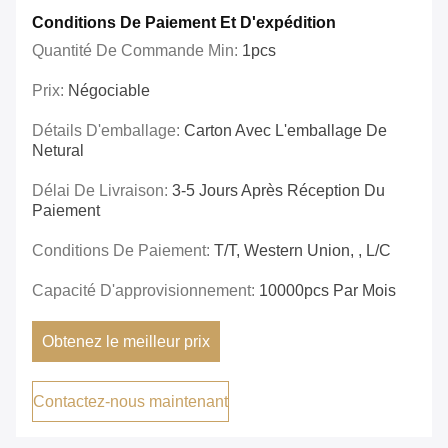
Conditions De Paiement Et D'expédition
Quantité De Commande Min:
1pcs
Prix:
Négociable
Détails D'emballage:
Carton Avec L'emballage De
Netural
Délai De Livraison:
3-5 Jours Après Réception Du
Paiement
Conditions De Paiement:
T/T, Western Union, , L/C
Capacité D'approvisionnement:
10000pcs Par Mois
Obtenez le meilleur prix
Contactez-nous maintenant