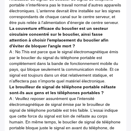
portable n'interférera pas le travail normal d'autres appareils
électroniques. L'antenne devrait être installée sur les signes
correspondants de chaque canal sur le centre serveur, et
être puis reliée à l'alimentation d'énergie de centre serveur.
La couverture efficace du bouclier est un secteur
circulaire concentré sur le bouclier, ainsi fasse
attention à choisir l'emplacement du bouclier afin
d'éviter de bloquer l'angle mort ?
A : No.This est parce que le signal électromagnétique émis
par le bouclier du signal du téléphone portable est
complètement dans la bande de fonctionnement mobile du
pays, qui bloque seulement la communication mobile. Et ce
signal est toujours dans un état relativement statique, et
n'affectera pas n'importe quel matériel électronique.
Le brouilleur de signal de téléphone portable néfaste
sont-ils aux gens et les téléphones portables ?
A : Veuillez reposer assurément que l'intensité
électromagnétique de signal émise par le brouilleur de
signal de téléphone portable est très faible. L'essai indique
que cette force du signal est loin de néfaste au corps
humain. En même temps, le bouclier de signal de téléphone
portable bloque juste le signal en avant du téléphone, de