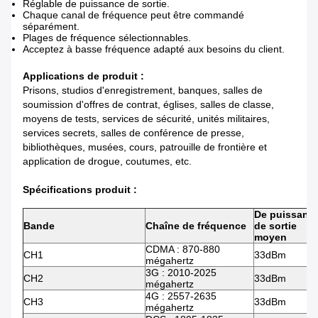
Réglable de puissance de sortie.
Chaque canal de fréquence peut être commandé
séparément.
Plages de fréquence sélectionnables.
Acceptez à basse fréquence adapté aux besoins du client.
Applications de produit :
Prisons, studios d'enregistrement, banques, salles de
soumission d'offres de contrat, églises, salles de classe,
moyens de tests, services de sécurité, unités militaires,
services secrets, salles de conférence de presse,
bibliothèques, musées, cours, patrouille de frontière et
application de drogue, coutumes, etc.
Spécifications produit :
De puissanc
Bande
Chaîne de fréquence
de sortie
moyen
CDMA : 870-880
CH1
33dBm
mégahertz
3G : 2010-2025
CH2
33dBm
mégahertz
4G : 2557-2635
CH3
33dBm
mégahertz