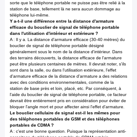
sorte que le téléphone portable ne puisse pas être relié à la
station de base, tellement là ne sera aucun dommage au
téléphone lui-même.
Y a-t-il une différence entre la distance d'armature
efficace du bouclier de signal de téléphone portable
dans l'utilisation d'intérieur et extérieure ?
A : Il y a. La distance d'armature efficace (30-40 mètres) du
bouclier de signal de téléphone portable désigné
généralement sous le nom de la distance d'intérieur. Dans
des terrains découverts, la distance efficace de l'armature
peut être plusieurs centaines de mètres. Il devrait noter, s'ils
sont dans la salle, ou dans l'utilisation extérieure, l'effet
d'armature efficace de la distance d'armature a des relations
avec des conditions environnementales, comme de la
station de base près et loin, placé, etc. Par conséquent, à
l'aide du bouclier de signal de téléphone portable, ce facteur
devrait être entièrement pris en considération pour éviter de
bloquer l'angle mort et pour affecter ainsi l'effet d'armature.
Le bouclier cellulaire de signal est-il les mêmes pour
des téléphones portables de GSM et des téléphones
portables de CDMA ?
A : c'est une bonne question. Puisque la représentation anti-