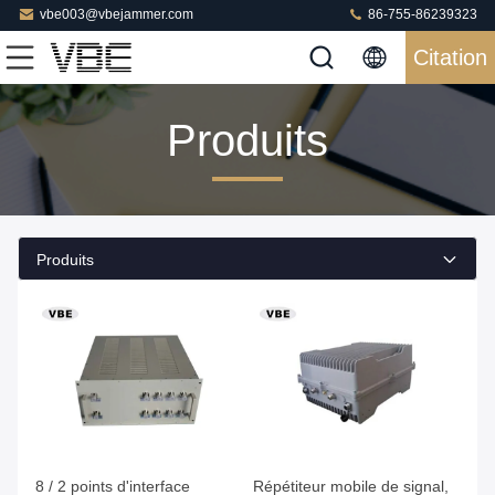
vbe003@vbejammer.com
86-755-86239323
Citation
Produits
Produits
8 / 2 points d'interface
Répétiteur mobile de signal,