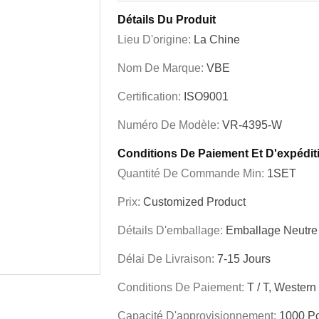
Détails Du Produit
Lieu D'origine:
La Chine
Nom De Marque:
VBE
Certification:
ISO9001
Numéro De Modèle:
VR-4395-W
Conditions De Paiement Et D'expédit
Quantité De Commande Min:
1SET
Prix:
Customized Product
Détails D'emballage:
Emballage Neutre
Délai De Livraison:
7-15 Jours
Conditions De Paiement:
T / T, Western
Capacité D'approvisionnement:
1000 Pc