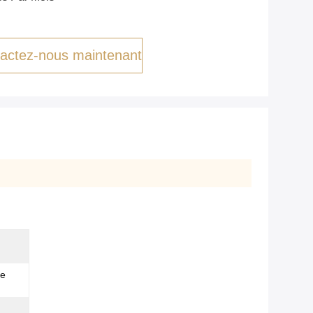
actez-nous maintenant
de