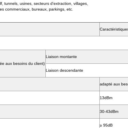
f, tunnels, usines, secteurs d'extraction, villages,
ntres commerciaux, bureaux, parkings, etc.
Caractéristique
Liaison montante
e aux besoins du client)
Liaison descendante
adapté aux beso
13dBm
30-43dBm
≥ 95dB