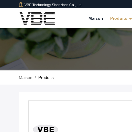
VBE Technology Shenzhen Co., Ltd.
Maison
Produits
Maison
/
Produits