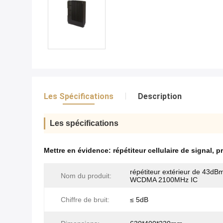
Les Spécifications
Description
Les spécifications
Mettre en évidence:
répétiteur cellulaire de signal
,
pr
répétiteur extérieur de 43dB
Nom du produit:
WCDMA 2100MHz IC
Chiffre de bruit:
≤ 5dB