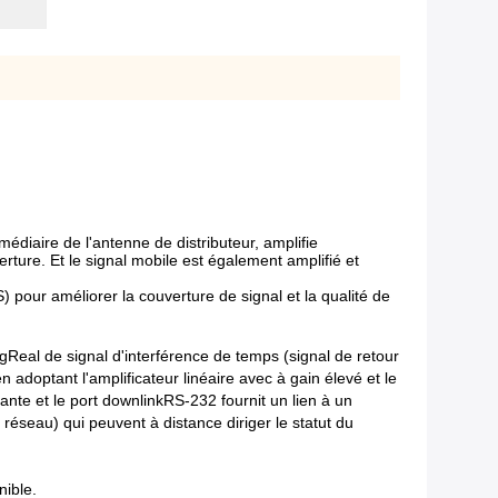
médiaire de l'antenne de distributeur, amplifie
verture. Et le signal mobile est également amplifié et
) pour améliorer la couverture de signal et la qualité de
gReal de signal d'interférence de temps (signal de retour
adoptant l'amplificateur linéaire avec à gain élevé et le
ntante et le port downlinkRS-232 fournit un lien à un
éseau) qui peuvent à distance diriger le statut du
nible.