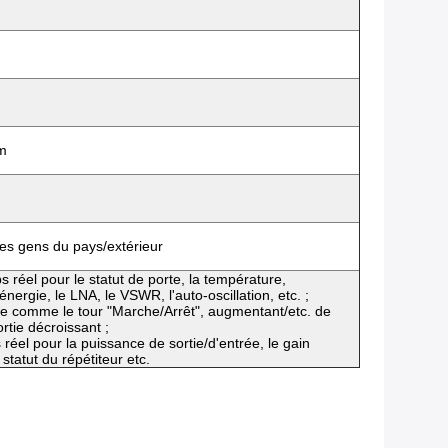
m
es gens du pays/extérieur
 réel pour le statut de porte, la température,
'énergie, le LNA, le VSWR, l'auto-oscillation, etc. ;
 comme le tour "Marche/Arrêt", augmentant/etc. de
rtie décroissant ;
 réel pour la puissance de sortie/d'entrée, le gain
 statut du répétiteur etc.