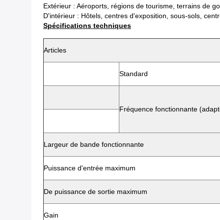
Extérieur : Aéroports, régions de tourisme, terrains de gol
D'intérieur : Hôtels, centres d'exposition, sous-sols, ce
Spécifications techniques
Articles
Standard
Fréquence fonctionnante (adapté
Largeur de bande fonctionnante
Puissance d'entrée maximum
De puissance de sortie maximum
Gain