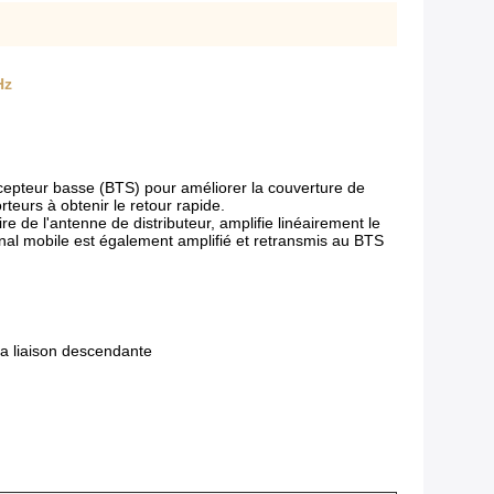
Hz
écepteur basse (BTS) pour améliorer la couverture de
teurs à obtenir le retour rapide.
e de l'antenne de distributeur, amplifie linéairement le
signal mobile est également amplifié et retransmis au BTS
 la liaison descendante