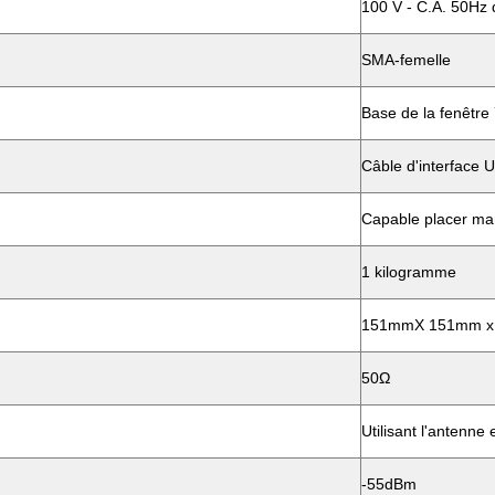
100 V - C.A. 50Hz
SMA-femelle
Base de la fenêtre
Câble d'interface U
Capable placer man
1 kilogramme
151mmX 151mm x
50Ω
Utilisant l'antenne
-55dBm