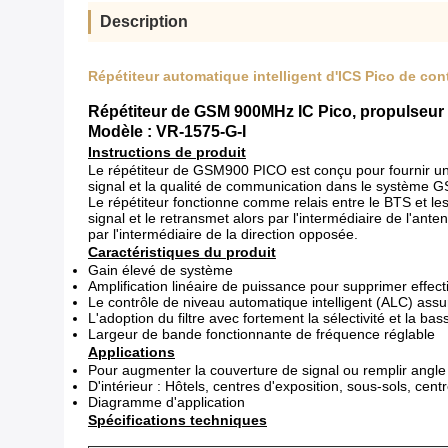
Description
Répétiteur automatique intelligent d'ICS Pico de co
Répétiteur de GSM 900MHz IC Pico, propulseur
Modèle : VR-1575-G-I
Instructions de produit
Le répétiteur de GSM900 PICO est conçu pour fournir une
signal et la qualité de communication dans le système GSM
Le répétiteur fonctionne comme relais entre le BTS et les 
signal et le retransmet alors par l'intermédiaire de l'ant
par l'intermédiaire de la direction opposée.
Caractéristiques du produit
Gain élevé de système
Amplification linéaire de puissance pour supprimer effect
Le contrôle de niveau automatique intelligent (ALC) assur
L'adoption du filtre avec fortement la sélectivité et la ba
Largeur de bande fonctionnante de fréquence réglable
Applications
Pour augmenter la couverture de signal ou remplir angle m
D'intérieur : Hôtels, centres d'exposition, sous-sols, ce
Diagramme d'application
Spécifications techniques