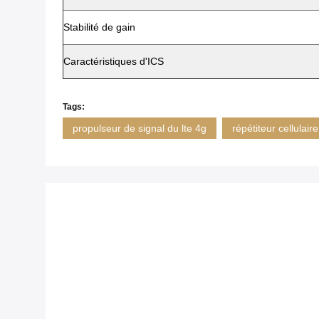
Stabilité de gain
Caractéristiques d'ICS
Tags:
propulseur de signal du lte 4g
répétiteur cellulair