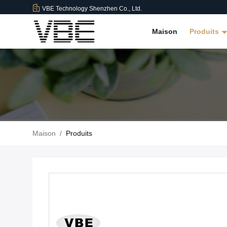
VBE Technology Shenzhen Co., Ltd.
Maison
Produits
Maison
/
Produits