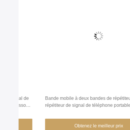
 de
Bande mobile à deux bandes de répétiteur de
ous
répétiteur de signal de téléphone portable
d'amplificateur de rf sélective
Obtenez le meilleur prix