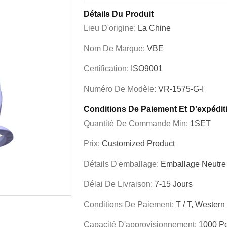
Détails Du Produit
Lieu D'origine:
La Chine
Nom De Marque:
VBE
Certification:
ISO9001
Numéro De Modèle:
VR-1575-G-I
Conditions De Paiement Et D'expédit
Quantité De Commande Min:
1SET
Prix:
Customized Product
Détails D'emballage:
Emballage Neutre
Délai De Livraison:
7-15 Jours
Conditions De Paiement:
T / T, Western
Capacité D'approvisionnement:
1000 Pc