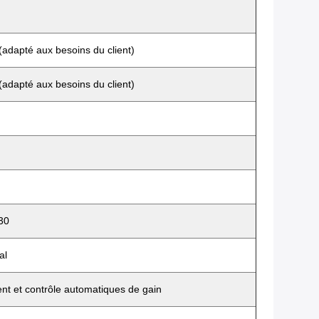
dapté aux besoins du client)
dapté aux besoins du client)
30
al
ent et contrôle automatiques de gain