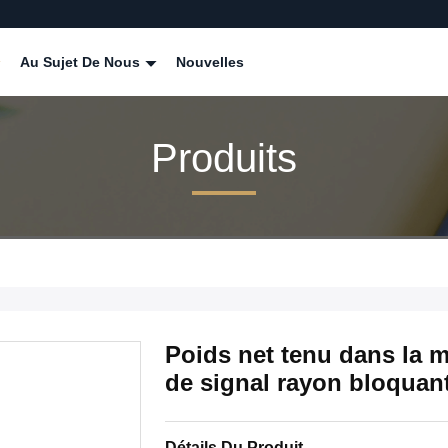
Au Sujet De Nous
Nouvelles
Produits
Poids net tenu dans la ma
de signal rayon bloquant
Détails Du Produit