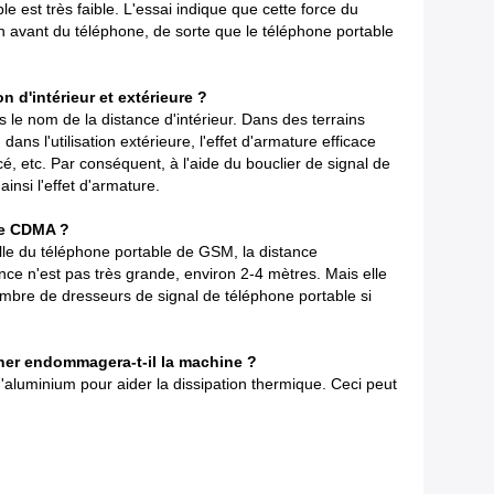
e est très faible. L'essai indique que cette force du
en avant du téléphone, de sorte que le téléphone portable
n d'intérieur et extérieure ?
 le nom de la distance d'intérieur. Dans des terrains
dans l'utilisation extérieure, l'effet d'armature efficace
é, etc. Par conséquent, à l'aide du bouclier de signal de
insi l'effet d'armature.
de CDMA ?
lle du téléphone portable de GSM, la distance
nce n'est pas très grande, environ 2-4 mètres. Mais elle
nombre de dresseurs de signal de téléphone portable si
ner endommagera-t-il la machine ?
'aluminium pour aider la dissipation thermique. Ceci peut