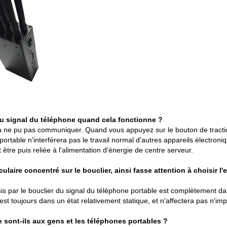
r du signal du téléphone quand cela fonctionne ?
ble a ne pu pas communiquer. Quand vous appuyez sur le bouton de tractio
portable n'interférera pas le travail normal d'autres appareils électroni
être puis reliée à l'alimentation d'énergie de centre serveur.
culaire concentré sur le bouclier, ainsi fasse attention à choisir l
mis par le bouclier du signal du téléphone portable est complètement d
t toujours dans un état relativement statique, et n'affectera pas n'imp
e sont-ils aux gens et les téléphones portables ?