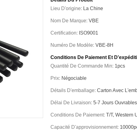
Lieu D'origine:
La Chine
Nom De Marque:
VBE
Certification:
ISO9001
Numéro De Modèle:
VBE-8H
Conditions De Paiement Et D'expédit
Quantité De Commande Min:
1pcs
Prix:
Négociable
Détails D'emballage:
Carton Avec L'emb
Délai De Livraison:
5-7 Jours Ouvrables
Conditions De Paiement:
T/T, Western U
Capacité D'approvisionnement:
10000p