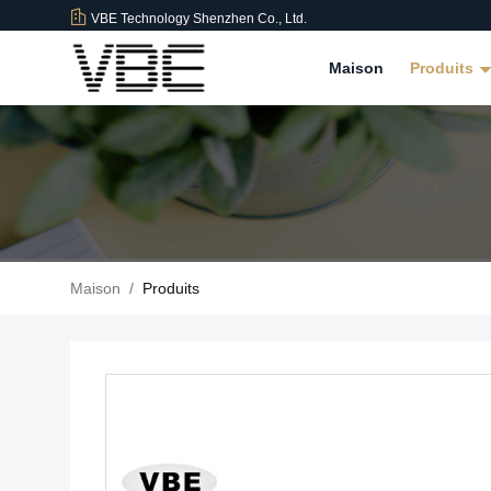
VBE Technology Shenzhen Co., Ltd.
Maison
Produits
Maison
/
Produits