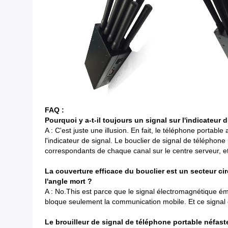
FAQ :
Pourquoi y a-t-il toujours un signal sur l'indicateu
A : C'est juste une illusion. En fait, le téléphone porta
l'indicateur de signal. Le bouclier de signal de téléphone 
correspondants de chaque canal sur le centre serveur, et 
La couverture efficace du bouclier est un secteur cir
l'angle mort ?
A : No.This est parce que le signal électromagnétique é
bloque seulement la communication mobile. Et ce signal es
Le brouilleur de signal de téléphone portable néfast