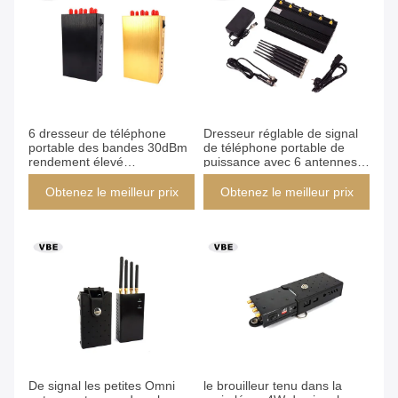
6 dresseur de téléphone
Dresseur réglable de signal
portable des bandes 30dBm
de téléphone portable de
rendement élevé
puissance avec 6 antennes
d'hygrométrie de 30 - de
de PCS Omni
80%
Obtenez le meilleur prix
Obtenez le meilleur prix
De signal les petites Omni
le brouilleur tenu dans la