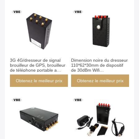
signal de GPS WIFI
3G 4G/dresseur de signal
Dimension noire du dresseur
brouilleur de GPS, brouilleur
110*62*30mm de dispositif
de téléphone portable a
de 30dBm Wifi
adapté la fréquence aux
CDMA/WCDMA/GPS
besoins du client
Obtenez le meilleur prix
Obtenez le meilleur prix