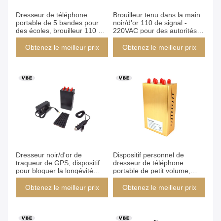
Dresseur de téléphone
Brouilleur tenu dans la main
portable de 5 bandes pour
noir/d'or 110 de signal -
des écoles, brouilleur 110 de
220VAC pour des autorités
réseau de Wifi - alimentation
policières
de l'énergie 220VAC
Obtenez le meilleur prix
Obtenez le meilleur prix
Dresseur noir/d'or de
Dispositif personnel de
traqueur de GPS, dispositif
dresseur de téléphone
pour bloquer la longévité
portable de petit volume,
élevée de signal de Wifi
durée de vie de dresseur de
téléphone portable longue
Obtenez le meilleur prix
Obtenez le meilleur prix