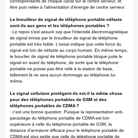
correspondants de chaque canal sur le centre serveur, et
être puis reliée à l'alimentation d'énergie de centre serveur.
Le brouilleur de signal de téléphone portable néfaste
sont-ils aux gens et les téléphones portables ?
: Le repos s'est assuré svp que l'intensité électromagnétique
de signal émise par le brouilleur de signal de téléphone
portable est très faible. L'essai indique que cette force du
signal est loin de néfaste au corps humain. En même temps,
le bouclier de signal de téléphone portable bloque juste le
signal en avant du téléphone, de sorte que le téléphone
portable ne puisse pas être relié à la station de base,
tellement là ne sera aucun dommage au téléphone lui-
même.
Le signal cellulaire protègent-ils est-il la même chose
pour des téléphones portables de GSM et des
téléphones portables de CDMA ?
: c'est une bonne question. Puisque la représentation anti-
parasitage du téléphone portable de CDMA est loin
supérieure à celle du téléphone portable de GSM, la
distance d'armature efficace pour le téléphone portable de
CDMA est plus petite que celle du téléphone portable de