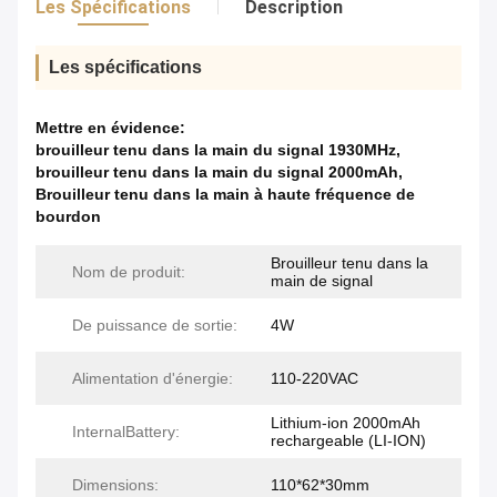
Les Spécifications
Description
Les spécifications
Mettre en évidence:
brouilleur tenu dans la main du signal 1930MHz
,
brouilleur tenu dans la main du signal 2000mAh
,
Brouilleur tenu dans la main à haute fréquence de
bourdon
Brouilleur tenu dans la
Nom de produit:
main de signal
De puissance de sortie:
4W
Alimentation d'énergie:
110-220VAC
Lithium-ion 2000mAh
InternalBattery:
rechargeable (LI-ION)
Dimensions:
110*62*30mm