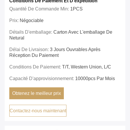
Conditions De Paiement Et D'expédition
Quantité De Commande Min:
1PCS
Prix:
Négociable
Détails D'emballage:
Carton Avec L'emballage De
Netural
Délai De Livraison:
3 Jours Ouvrables Après
Réception Du Paiement
Conditions De Paiement:
T/T, Western Union, L/C
Capacité D'approvisionnement:
10000pcs Par Mois
Obtenez le meilleur prix
Contactez-nous maintenant