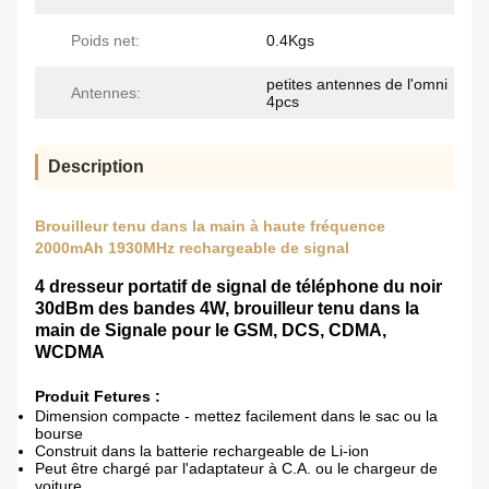
Poids net:
0.4Kgs
petites antennes de l'omni
Antennes:
4pcs
Description
Brouilleur tenu dans la main à haute fréquence
2000mAh 1930MHz rechargeable de signal
4 dresseur portatif de signal de téléphone du noir
30dBm des bandes 4W, brouilleur tenu dans la
main de Signale pour le GSM, DCS, CDMA,
WCDMA
Produit Fetures :
Dimension compacte - mettez facilement dans le sac ou la
bourse
Construit dans la batterie rechargeable de Li-ion
Peut être chargé par l'adaptateur à C.A. ou le chargeur de
voiture