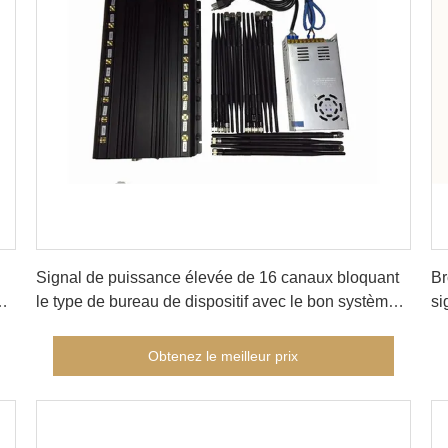
Obtenez le meilleur prix
Signal de puissance élevée de 16 canaux bloquant
Br
e
le type de bureau de dispositif avec le bon système
si
de refroidissement
l'
Obtenez le meilleur prix