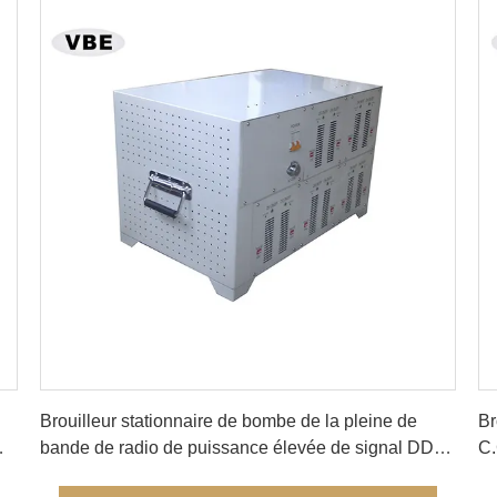
Obtenez le meilleur prix
Brouilleur stationnaire de bombe de la pleine de
Br
bande de radio de puissance élevée de signal DDS
C.
RCIED de brouilleur
b