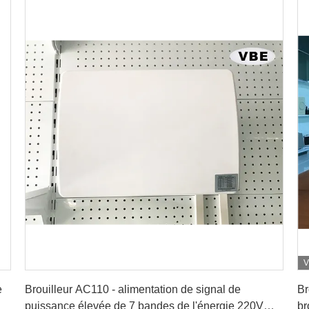
V
Obtenez le meilleur prix
e
Brouilleur AC110 - alimentation de signal de
Br
puissance élevée de 7 bandes de l'énergie 220V
br