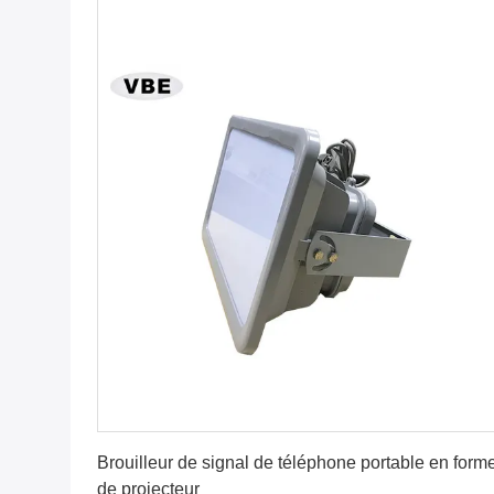
Obtenez le meilleur prix
Brouilleur de signal de téléphone portable en form
de projecteur