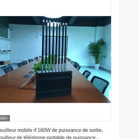
idéo
Obtenez le meilleur prix
ouilleur mobile rf 160W de puissance de sortie,
ouilleur de téléphone portable de puissance