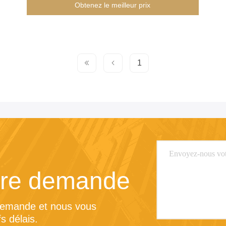
Obtenez le meilleur prix
1
tre demande
demande et nous vous 
s délais.