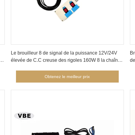
Obtenez le meilleur prix
Le brouilleur 8 de signal de la puissance 12V/24V
Br
ion
élevée de C.C creuse des rigoles 160W 8 la chaîne
de
bloquante des bandes 10-100m
po
4
Obtenez le meilleur prix