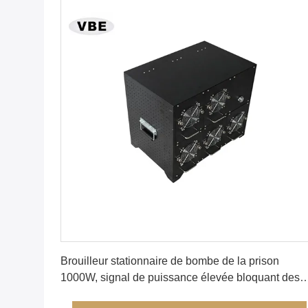
Obtenez le meilleur prix
Brouilleur stationnaire de bombe de la prison
1000W, signal de puissance élevée bloquant des
biens de système