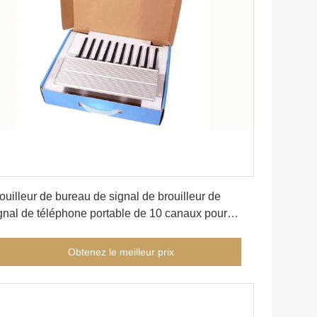
Obtenez le meilleur prix
ouilleur de bureau de signal de brouilleur de
gnal de téléphone portable de 10 canaux pour
usage d'intérieur
Obtenez le meilleur prix