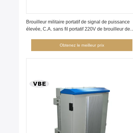
Obtenez le meilleur prix
Brouilleur militaire portatif de signal de puissance
élevée, C.A. sans fil portatif 220V de brouilleur de
signal
Obtenez le meilleur prix