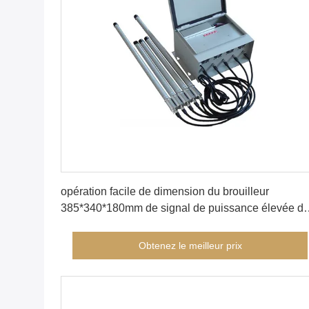
Obtenez le meilleur prix
opération facile de dimension du brouilleur
385*340*180mm de signal de puissance élevée d
75W 42dBm
Obtenez le meilleur prix