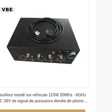
Obtenez le meilleur prix
ouilleur monté sur véhicule 110W 20MHz - 6GHz
C 28V de signal de puissance élevée de pleine
ande