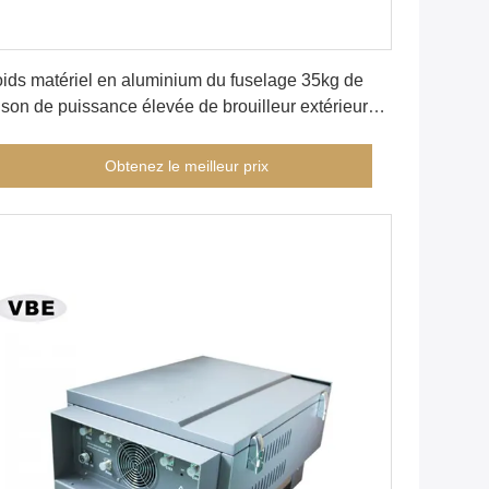
Obtenez le meilleur prix
ids matériel en aluminium du fuselage 35kg de
ison de puissance élevée de brouilleur extérieur
 signal
Obtenez le meilleur prix