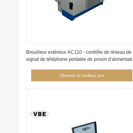
Obtenez le meilleur prix
Brouilleur extérieur AC110 - contrôle de réseau de
signal de téléphone portable de prison d'alimentat
de l'énergie 220V
Obtenez le meilleur prix