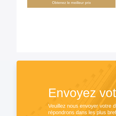
Obtenez le meilleur prix
Envoyez vo
Veuillez nous envoyer votre 
répondrons dans les plus bref