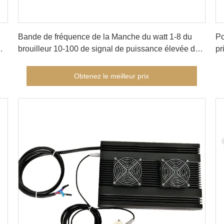
Obtenez le meilleur prix
Bande de fréquence de la Manche du watt 1-8 du
Po
brouilleur 10-100 de signal de puissance élevée de
pr
boitier d'accès de main
de
Obtenez le meilleur prix