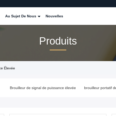
Au Sujet De Nous
Nouvelles
Produits
ce Élevée
e
brouilleur portatif de signal
brouilleur de signal de généralist