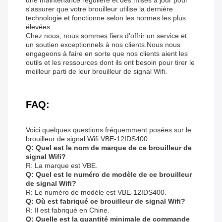
une maintenance régulière et des mises à jour pour
s'assurer que votre brouilleur utilise la dernière
technologie et fonctionne selon les normes les plus
élevées.
Chez nous, nous sommes fiers d'offrir un service et
un soutien exceptionnels à nos clients.Nous nous
engageons à faire en sorte que nos clients aient les
outils et les ressources dont ils ont besoin pour tirer le
meilleur parti de leur brouilleur de signal Wifi.
FAQ:
Voici quelques questions fréquemment posées sur le
brouilleur de signal Wifi VBE-12IDS400:
Q: Quel est le nom de marque de ce brouilleur de
signal Wifi?
R: La marque est VBE.
Q: Quel est le numéro de modèle de ce brouilleur
de signal Wifi?
R: Le numéro de modèle est VBE-12IDS400.
Q: Où est fabriqué ce brouilleur de signal Wifi?
R: Il est fabriqué en Chine.
Q: Quelle est la quantité minimale de commande