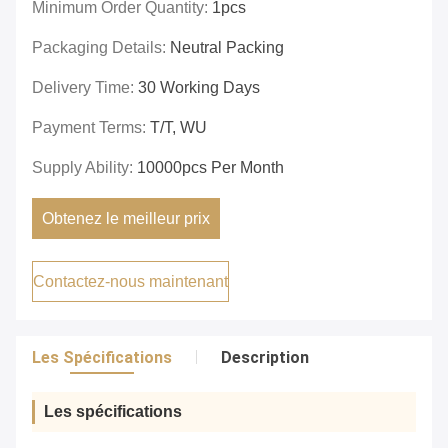
Minimum Order Quantity:
1pcs
Packaging Details:
Neutral Packing
Delivery Time:
30 Working Days
Payment Terms:
T/T, WU
Supply Ability:
10000pcs Per Month
Obtenez le meilleur prix
Contactez-nous maintenant
Les Spécifications
Description
Les spécifications