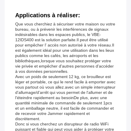
Applications à réaliser:
Que vous cherchiez à sécuriser votre maison ou votre
bureau, ou à prévenir les interférences de signaux
indésirables dans les espaces publics, le VBE-
12IDS400 est la solution parfaite.Il peut être utilisé
pour empêcher l' accès non autorisé à votre réseau.Il
est également idéal pour une utilisation dans les lieux
publics comme les cafés, les aéroports et les
bibliothèques,lorsque vous souhaitez protéger votre
vie privée et empêcher d'autres personnes d'accéder
à vos données personnelles.
Avec un poids de seulement 12 kg, ce brouilleur est
léger et portable, ce qui le rend facile à emporter avec
vous partout où vous allez.avec un simple interrupteur
d'allumage/d'arrêt qui vous permet de l'allumer et de
l'éteindre rapidement au besoinDe plus, avec une
quantité minimale de commande de seulement 1pcs
et un emballage neutre, il est facile de commander et
de recevoir votre Jammer rapidement et
discrètement.
Donc si vous cherchez un disrupteur de radio WiFi
puissant et fiable qui peut vous aider à protéger votre