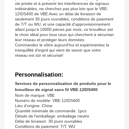
vie privée et à prévenir les interférences de signaux
indésirables, ne cherchez pas plus loin que le VBE-
12IDS400 de VBE.Avec un délai de livraison de
seulement 30 jours ouvrables, conditions de paiement
de T/T ou WU, et une capacité d'approvisionnement
allant jusqu'à 10000 pièces par mois, ce brouilleur est
le choix idéal pour tous ceux qui cherchent à sécuriser
leur réseau et protéger leurs données.
Commandez le vôtre aujourd'hui et expérimentez la
tranquillité d'esprit qui vient de savoir que votre
réseau est sûr et sécurisé!
Personnalisation:
Services de personnalisation de produits pour le
brouilleur de signal sans fil VBE-12IDS400
Nom de marque: VBE
Numéro de modèle: VBE-12IDS400
Lieu d'origine: Chine
Quantité minimale de commande: 1pcs
Détails de l'emballage: emballage neutre
Délai de livraison: 30 jours ouvrables
Conditions de paiement: T/T, WU