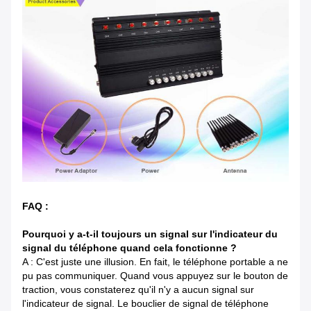
FAQ :
Pourquoi y a-t-il toujours un signal sur l'indicateur du
signal du téléphone quand cela fonctionne ?
A : C'est juste une illusion. En fait, le téléphone portable a ne
pu pas communiquer. Quand vous appuyez sur le bouton de
traction, vous constaterez qu'il n'y a aucun signal sur
l'indicateur de signal. Le bouclier de signal de téléphone