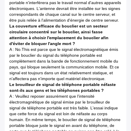
portable n'interférera pas le travail normal d'autres appareils
électroniques. L'antenne devrait être installée sur les signes
correspondants de chaque canal sur le centre serveur, et
être puis reliée à l'alimentation d'énergie de centre serveur.
La couverture efficace du bouclier est un secteur
circulaire concentré sur le bouclier, ainsi fasse
attention à choisir l'emplacement du bouclier afin
d'éviter de bloquer l'angle mort ?
A : No.This est parce que le signal électromagnétique émis
par le bouclier du signal du téléphone portable est
complètement dans la bande de fonctionnement mobile du
pays, qui bloque seulement la communication mobile. Et ce
signal est toujours dans un état relativement statique, et
n'affectera pas n'importe quel matériel électronique.
Le brouilleur de signal de téléphone portable néfaste
sont-ils aux gens et les téléphones portables ?
A : Veuillez reposer assurément que l'intensité
électromagnétique de signal émise par le brouilleur de
signal de téléphone portable est très faible. L'essai indique
que cette force du signal est loin de néfaste au corps
humain. En même temps, le bouclier de signal de téléphone
portable bloque juste le signal en avant du téléphone, de