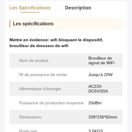
Les Spécifications
Description
Les spécifications
Mettre en évidence:
wifi bloquant le dispositif
,
brouilleur de dresseur de wifi
Brouilleur de
Nom de produit:
signal de WiFi
Rf de puissance de sortie:
Jusqu'à 20W
AC220-
Alimentation d'énergie:
DC5V/20A
Puissance de production moyenne:
33dBm
Dimensions:
339*236*60mm
Poids net:
3.5KGS