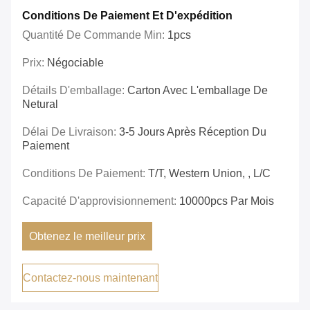
Conditions De Paiement Et D'expédition
Quantité De Commande Min:
1pcs
Prix:
Négociable
Détails D'emballage:
Carton Avec L'emballage De
Netural
Délai De Livraison:
3-5 Jours Après Réception Du
Paiement
Conditions De Paiement:
T/T, Western Union, , L/C
Capacité D'approvisionnement:
10000pcs Par Mois
Obtenez le meilleur prix
Contactez-nous maintenant