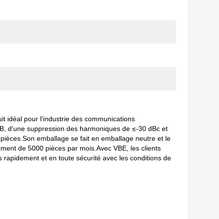
t idéal pour l'industrie des communications
5 dB, d'une suppression des harmoniques de ≤-30 dBc et
pièces.Son emballage se fait en emballage neutre et le
nnement de 5000 pièces par mois.Avec VBE, les clients
rapidement et en toute sécurité avec les conditions de