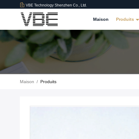
VBE Technology Shenzhen Co., Ltd.
Maison
Produits
Maison
/
Produits