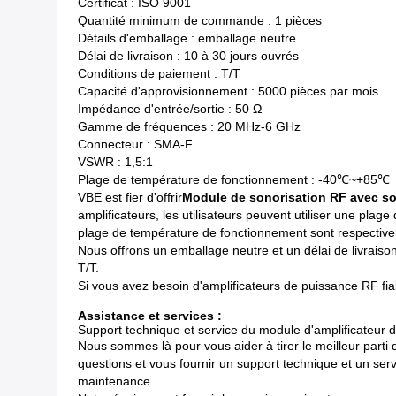
Certificat : ISO 9001
Quantité minimum de commande : 1 pièces
Détails d'emballage : emballage neutre
Délai de livraison : 10 à 30 jours ouvrés
Conditions de paiement : T/T
Capacité d'approvisionnement : 5000 pièces par mois
Impédance d'entrée/sortie : 50 Ω
Gamme de fréquences : 20 MHz-6 GHz
Connecteur : SMA-F
VSWR : 1,5:1
Plage de température de fonctionnement : -40℃~+85℃
VBE est fier d'offrir
Module de sonorisation RF avec so
amplificateurs, les utilisateurs peuvent utiliser une p
plage de température de fonctionnement sont respective
Nous offrons un emballage neutre et un délai de livrais
T/T.
Si vous avez besoin d'amplificateurs de puissance RF fi
Assistance et services :
Support technique et service du module d'amplificateur
Nous sommes là pour vous aider à tirer le meilleur parti
questions et vous fournir un support technique et un serv
maintenance.