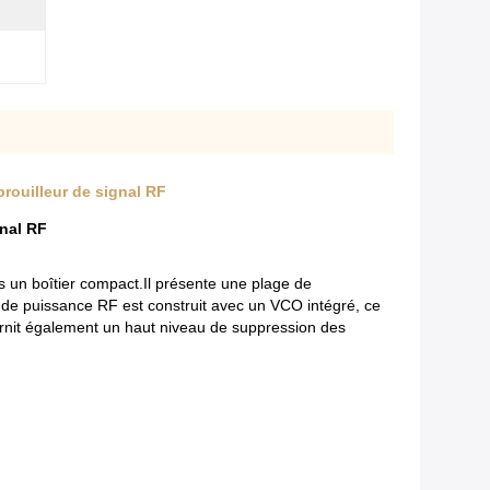
rouilleur de signal RF
gnal RF
s un boîtier compact.Il présente une plage de
e puissance RF est construit avec un VCO intégré, ce
rnit également un haut niveau de suppression des