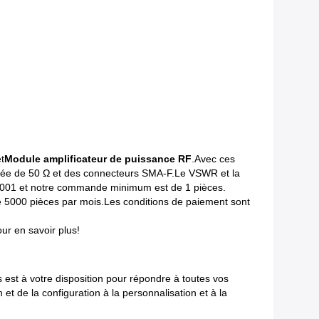
et
Module amplificateur de puissance RF
.Avec ces
levée de 50 Ω et des connecteurs SMA-F.Le VSWR et la
O 9001 et notre commande minimum est de 1 pièces.
de 5000 pièces par mois.Les conditions de paiement sont
ur en savoir plus!
 est à votre disposition pour répondre à toutes vos
t de la configuration à la personnalisation et à la