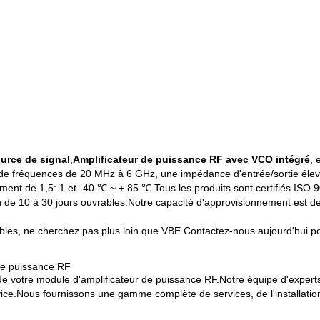
urce de signal
,
Amplificateur de puissance RF avec VCO intégré
, 
lage de fréquences de 20 MHz à 6 GHz, une impédance d'entrée/sortie é
ment de 1,5: 1 et -40 ℃ ~ + 85 ℃.Tous les produits sont certifiés IS
on de 10 à 30 jours ouvrables.Notre capacité d'approvisionnement est 
ables, ne cherchez pas plus loin que VBE.Contactez-nous aujourd'hui po
 de puissance RF
 de votre module d'amplificateur de puissance RF.Notre équipe d'experts
ice.Nous fournissons une gamme complète de services, de l'installation e