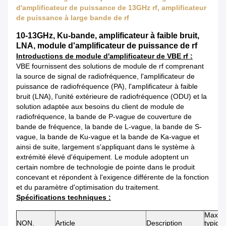
d'amplificateur de puissance de 13GHz rf, amplificateur
de puissance à large bande de rf
10-13GHz, Ku-bande, amplificateur à faible bruit,
LNA, module d'amplificateur de puissance de rf
Introductions de module d'amplificateur de VBE rf :
VBE fournissent des solutions de module de rf comprenant
la source de signal de radiofréquence, l'amplificateur de
puissance de radiofréquence (PA), l'amplificateur à faible
bruit (LNA), l'unité extérieure de radiofréquence (ODU) et la
solution adaptée aux besoins du client de module de
radiofréquence, la bande de P-vague de couverture de
bande de fréquence, la bande de L-vague, la bande de S-
vague, la bande de Ku-vague et la bande de Ka-vague et
ainsi de suite, largement s'appliquant dans le système à
extrémité élevé d'équipement. Le module adoptent un
certain nombre de technologie de pointe dans le produit
concevant et répondent à l'exigence différente de la fonction
et du paramètre d'optimisation du traitement.
Spécifications techniques :
Maxi
NON.
Article
Description
typiqu