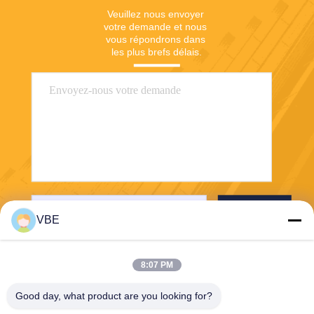
Veuillez nous envoyer 
votre demande et nous 
vous répondrons dans 
les plus brefs délais.
Envoyer
VBE
8:07 PM
Good day, what product are you looking for?