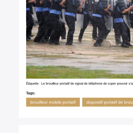
Étiquette : Le brouilleur portatif de signal de téléphone de super pouvoir s'a
Tags:
brouilleur mobile portatif
dispositif portatif de brou