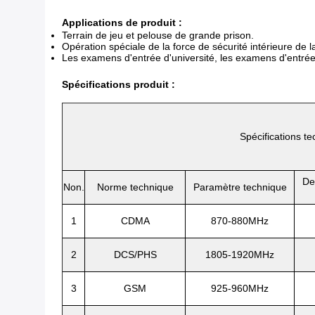
Applications de produit :
Terrain de jeu et pelouse de grande prison.
Opération spéciale de la force de sécurité intérieure de l
Les examens d'entrée d'université, les examens d'entrée 
Spécifications produit :
Spécifications t
De
Non.
Norme technique
Paramètre technique
1
CDMA
870-880MHz
2
DCS/PHS
1805-1920MHz
3
GSM
925-960MHz