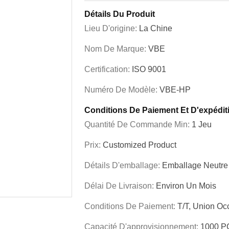
Détails Du Produit
Lieu D'origine:
La Chine
Nom De Marque:
VBE
Certification:
ISO 9001
Numéro De Modèle:
VBE-HP
Conditions De Paiement Et D'expédit
Quantité De Commande Min:
1 Jeu
Prix:
Customized Product
Détails D'emballage:
Emballage Neutre
Délai De Livraison:
Environ Un Mois
Conditions De Paiement:
T/T, Union Oc
Capacité D'approvisionnement:
1000 P