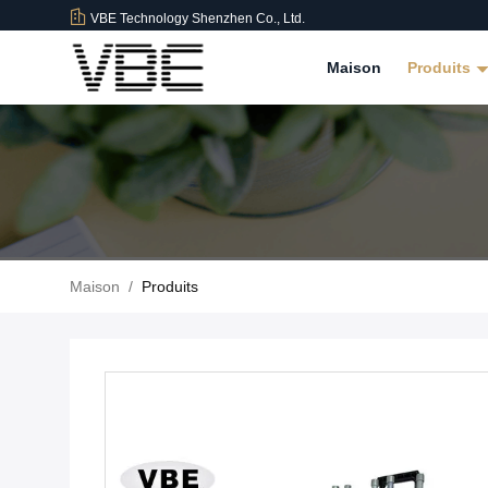
VBE Technology Shenzhen Co., Ltd.
Maison
Produits
Maison
/
Produits