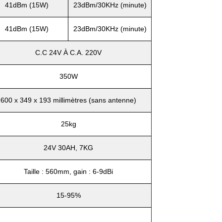
41dBm (15W)
23dBm/30KHz (minute)
41dBm (15W)
23dBm/30KHz (minute)
C.C 24V À C.A. 220V
350W
600 x 349 x 193 millimètres (sans antenne)
25kg
24V 30AH, 7KG
Taille : 560mm, gain : 6-9dBi
15-95%