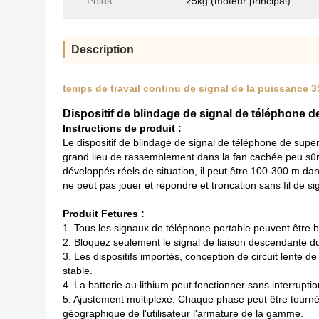
Poids:
25kg (moteur principal)
Description
temps de travail continu de signal de la puissance 35
Dispositif de blindage de signal de téléphone de
Instructions de produit :
Le dispositif de blindage de signal de téléphone de super 
grand lieu de rassemblement dans la fan cachée peu sûre
développés réels de situation, il peut être 100-300 m 
ne peut pas jouer et répondre et troncation sans fil de sig
Produit Fetures :
1. Tous les signaux de téléphone portable peuvent être 
2. Bloquez seulement le signal de liaison descendante du
3. Les dispositifs importés, conception de circuit lente
stable.
4. La batterie au lithium peut fonctionner sans interrupti
5. Ajustement multiplexé. Chaque phase peut être tournée
géographique de l'utilisateur l'armature de la gamme.