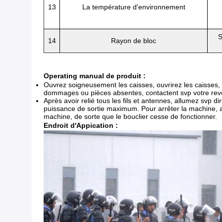
13
La température d'environnement
S
14
Rayon de bloc
Operating manual de produit :
Ouvrez soigneusement les caisses, ouvrirez les caisses, ga
dommages ou pièces absentes, contactent svp votre rev
Après avoir relié tous les fils et antennes, allumez svp 
puissance de sortie maximum. Pour arrêter la machine, a
machine, de sorte que le bouclier cesse de fonctionner.
Endroit d'Appication :