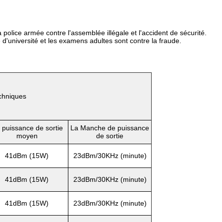
a police armée contre l'assemblée illégale et l'accident de sécurité.
d'université et les examens adultes sont contre la fraude.
echniques
 puissance de sortie
La Manche de puissance
moyen
de sortie
41dBm (15W)
23dBm/30KHz (minute)
41dBm (15W)
23dBm/30KHz (minute)
41dBm (15W)
23dBm/30KHz (minute)