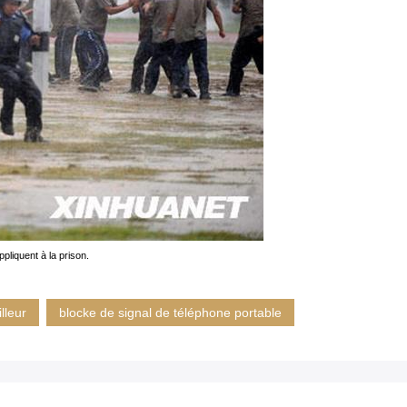
ppliquent à la prison.
illeur
blocke de signal de téléphone portable