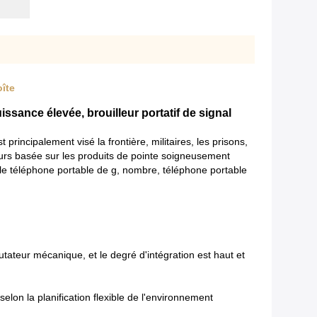
oîte
issance élevée, brouilleur portatif de signal
principalement visé la frontière, militaires, les prisons,
eurs basée sur les produits de pointe soigneusement
e téléphone portable de g, nombre, téléphone portable
tateur mécanique, et le degré d'intégration est haut et
lon la planification flexible de l'environnement