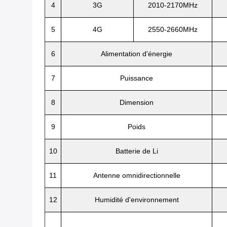
4
3G
2010-2170MHz
5
4G
2550-2660MHz
6
Alimentation d'énergie
7
Puissance
8
Dimension
9
Poids
10
Batterie de Li
11
Antenne omnidirectionnelle
12
Humidité d'environnement