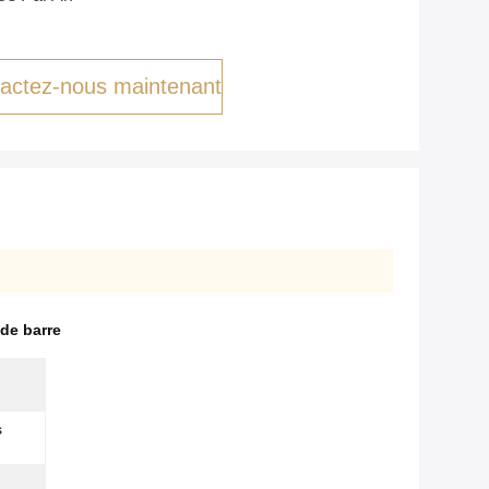
actez-nous maintenant
 de barre
s