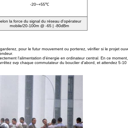
-20~+55℃
elon la force du signal du réseau d'opérateur
mobile/20-100m @ -65 | -80dBm
rderez, pour le futur mouvement ou porterez, vérifier si le projet ouver
endeur.
directement l'alimentation d'énergie en ordinateur central. En ce moment
rrêtez svp chaque commutateur du bouclier d'abord, et attendez 5-10 mi