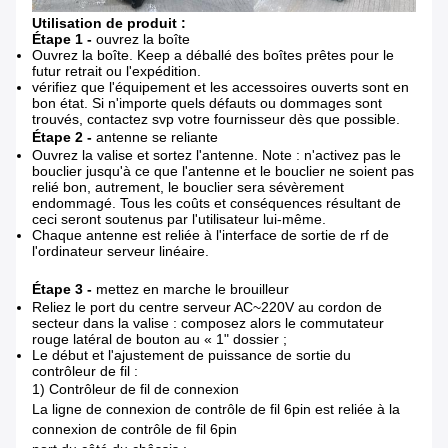
Utilisation de produit :
Étape 1 -
ouvrez la boîte
Ouvrez la boîte. Keep a déballé des boîtes prêtes pour le
futur retrait ou l'expédition.
vérifiez que l'équipement et les accessoires ouverts sont en
bon état. Si n'importe quels défauts ou dommages sont
trouvés, contactez svp votre fournisseur dès que possible.
Étape 2 -
antenne se reliante
Ouvrez la valise et sortez l'antenne. Note : n'activez pas le
bouclier jusqu'à ce que l'antenne et le bouclier ne soient pas
relié bon, autrement, le bouclier sera sévèrement
endommagé. Tous les coûts et conséquences résultant de
ceci seront soutenus par l'utilisateur lui-même.
Chaque antenne est reliée à l'interface de sortie de rf de
l'ordinateur serveur linéaire.
Étape 3 -
mettez en marche le brouilleur
Reliez le port du centre serveur AC~220V au cordon de
secteur dans la valise : composez alors le commutateur
rouge latéral de bouton au « 1" dossier ;
Le début et l'ajustement de puissance de sortie du
contrôleur de fil :
1) Contrôleur de fil de connexion
La ligne de connexion de contrôle de fil 6pin est reliée à la
connexion de contrôle de fil 6pin