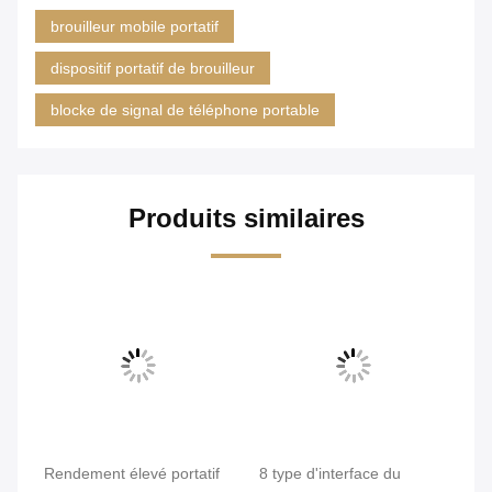
brouilleur mobile portatif
dispositif portatif de brouilleur
blocke de signal de téléphone portable
Produits similaires
nal
Rendement élevé portatif
8 type d'interface du
En