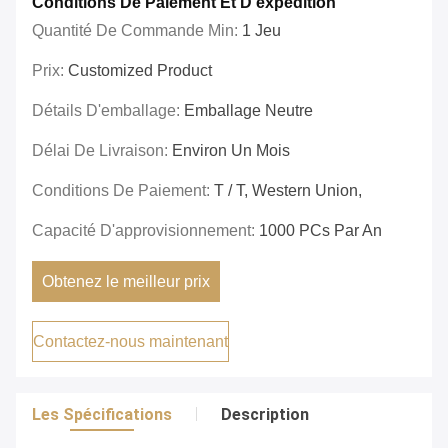
Conditions De Paiement Et D'expédition
Quantité De Commande Min:
1 Jeu
Prix:
Customized Product
Détails D'emballage:
Emballage Neutre
Délai De Livraison:
Environ Un Mois
Conditions De Paiement:
T / T, Western Union,
Capacité D'approvisionnement:
1000 PCs Par An
Obtenez le meilleur prix
Contactez-nous maintenant
Les Spécifications
Description