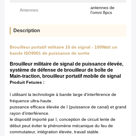
antennes de
Antennes:
l'omni 8pcs
Description
Brouilleur portatif militaire 10 de signal - 100Watt un
bande ISO9001 de puissance de sortie
Brouilleur militaire de signal de puissance élevée,
système de défense de brouilleur de boîte de
Main-traction, brouilleur portatif mobile de signal
Produit Fetures :
utilisant
la
technologie
à bande large d'interférence de
l
fréquence ultra-haute
.
puissance
efficace élevée de
(puissance de canal) et grand
l
rayon d'interférence.
le dispositif
importé par
, conception de circuit lente de
l
début peut éviter le phénomène mécanique du feu de
commutateur, intégration élevée, travail stable.