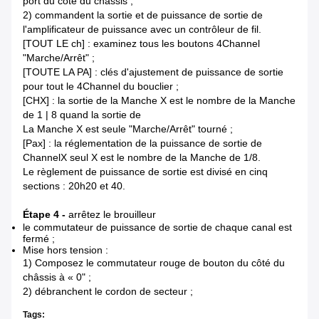
port du côté du châssis ;
2) commandent la sortie et de puissance de sortie de
l'amplificateur de puissance avec un contrôleur de fil.
[TOUT LE ch] : examinez tous les boutons 4Channel
"Marche/Arrêt" ;
[TOUTE LA PA] : clés d'ajustement de puissance de sortie
pour tout le 4Channel du bouclier ;
[CHX] : la sortie de la Manche X est le nombre de la Manche
de 1 | 8 quand la sortie de
La Manche X est seule "Marche/Arrêt" tourné ;
[Pax] : la réglementation de la puissance de sortie de
ChannelX seul X est le nombre de la Manche de 1/8.
Le règlement de puissance de sortie est divisé en cinq
sections : 20h20 et 40.
Étape 4 -
arrêtez le brouilleur
le commutateur de puissance de sortie de chaque canal est
fermé ;
Mise hors tension :
1) Composez le commutateur rouge de bouton du côté du
châssis à « 0" ;
2) débranchent le cordon de secteur ;
Tags: