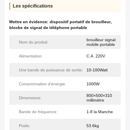
Les spécifications
Mettre en évidence:
dispositif portatif de brouilleur
,
blocke de signal de téléphone portable
brouilleur signal
Nom du produit:
mobile portable
Alimentation:
C.A. 220V
Une bande de puissance de sortie:
10-100Watt
Consommation d'énergie:
1000W
800×500×310
Dimensions:
millimètre
Bande de fréquence:
1-8 la Manche
Poids:
53.6kg