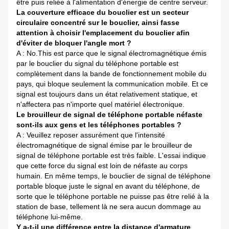
être puis reliée à l'alimentation d'énergie de centre serveur.
La couverture efficace du bouclier est un secteur
circulaire concentré sur le bouclier, ainsi fasse
attention à choisir l'emplacement du bouclier afin
d'éviter de bloquer l'angle mort ?
A : No.This est parce que le signal électromagnétique émis
par le bouclier du signal du téléphone portable est
complètement dans la bande de fonctionnement mobile du
pays, qui bloque seulement la communication mobile. Et ce
signal est toujours dans un état relativement statique, et
n'affectera pas n'importe quel matériel électronique.
Le brouilleur de signal de téléphone portable néfaste
sont-ils aux gens et les téléphones portables ?
A : Veuillez reposer assurément que l'intensité
électromagnétique de signal émise par le brouilleur de
signal de téléphone portable est très faible. L'essai indique
que cette force du signal est loin de néfaste au corps
humain. En même temps, le bouclier de signal de téléphone
portable bloque juste le signal en avant du téléphone, de
sorte que le téléphone portable ne puisse pas être relié à la
station de base, tellement là ne sera aucun dommage au
téléphone lui-même.
Y a-t-il une différence entre la distance d'armature