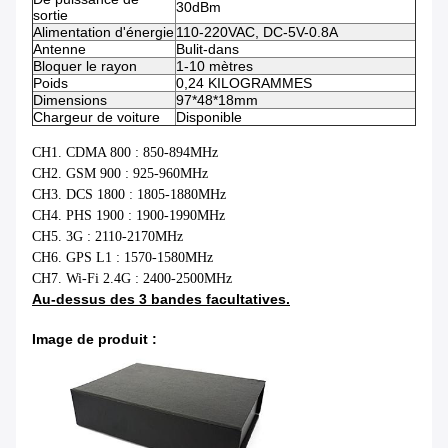
30dBm
sortie
Alimentation d'énergie
110-220VAC, DC-5V-0.8A
Antenne
Bulit-dans
Bloquer le rayon
1-10 mètres
Poids
0,24 KILOGRAMMES
Dimensions
97*48*18mm
Chargeur de voiture
Disponible
CH1. CDMA 800 : 850-894MHz
CH2. GSM 900 : 925-960MHz
CH3. DCS 1800 : 1805-1880MHz
CH4. PHS 1900 : 1900-1990MHz
CH5. 3G : 2110-2170MHz
CH6. GPS L1 : 1570-1580MHz
CH7. Wi-Fi 2.4G : 2400-2500MHz
Au-dessus des 3 bandes facultatives.
Image de produit :