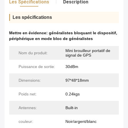
Les Spécifications
Description
Les spécifications
Mettre en évidence:
généralistes bloquant le dispositif
,
périphérique en mode bloc de généralistes
Mini brouilleur portatif de
Nom du produit:
signal de GPS
Puissance de sortie:
30dBm
Dimensions:
97*48*18mm
Poids net:
0.24kgs
Antennes:
Built-in
couleur:
Noir/argent/blanc