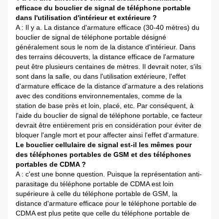
efficace du bouclier de signal de téléphone portable
dans l'utilisation d'intérieur et extérieure ?
A : Il y a. La distance d'armature efficace (30-40 mètres) du
bouclier de signal de téléphone portable désigné
généralement sous le nom de la distance d'intérieur. Dans
des terrains découverts, la distance efficace de l'armature
peut être plusieurs centaines de mètres. Il devrait noter, s'ils
sont dans la salle, ou dans l'utilisation extérieure, l'effet
d'armature efficace de la distance d'armature a des relations
avec des conditions environnementales, comme de la
station de base près et loin, placé, etc. Par conséquent, à
l'aide du bouclier de signal de téléphone portable, ce facteur
devrait être entièrement pris en considération pour éviter de
bloquer l'angle mort et pour affecter ainsi l'effet d'armature.
Le bouclier cellulaire de signal est-il les mêmes pour
des téléphones portables de GSM et des téléphones
portables de CDMA ?
A : c'est une bonne question. Puisque la représentation anti-
parasitage du téléphone portable de CDMA est loin
supérieure à celle du téléphone portable de GSM, la
distance d'armature efficace pour le téléphone portable de
CDMA est plus petite que celle du téléphone portable de