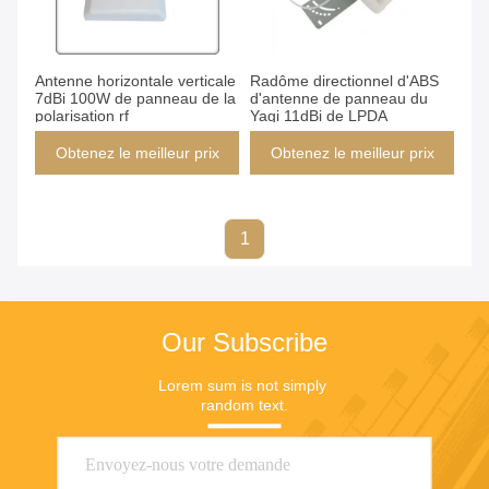
Antenne horizontale verticale
Radôme directionnel d'ABS
7dBi 100W de panneau de la
d'antenne de panneau du
polarisation rf
Yagi 11dBi de LPDA
Obtenez le meilleur prix
Obtenez le meilleur prix
1
Our Subscribe
Lorem sum is not simply 
random text.