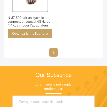
N-J7 500 fait un cycle le
connecteur coaxial 4GHz de
4.4Kpa rf pour l'adaptateur
Obtenez le meilleur prix
1
Our Subscribe
Lorem sum is not simply 
random text.