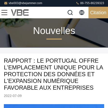
vbe003@vbejammer.com
86-755-86239323
Citation
Nouvelles
RAPPORT : LE PORTUGAL OFFRE
L'EMPLACEMENT UNIQUE POUR LA
PROTECTION DES DONNÉES ET
L'EXPANSION NUMÉRIQUE
FAVORABLE AUX ENTREPRISES
2022-07-09