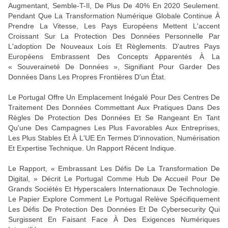
Augmentant, Semble-T-Il, De Plus De 40% En 2020 Seulement.
Pendant Que La Transformation Numérique Globale Continue À
Prendre La Vitesse, Les Pays Européens Mettent L'accent
Croissant Sur La Protection Des Données Personnelle Par
L'adoption De Nouveaux Lois Et Règlements. D'autres Pays
Européens Embrassent Des Concepts Apparentés À La
« Souveraineté De Données », Signifiant Pour Garder Des
Données Dans Les Propres Frontières D'un État.
Le Portugal Offre Un Emplacement Inégalé Pour Des Centres De
Traitement Des Données Commettant Aux Pratiques Dans Des
Règles De Protection Des Données Et Se Rangeant En Tant
Qu'une Des Campagnes Les Plus Favorables Aux Entreprises,
Les Plus Stables Et À L'UE En Termes D'innovation, Numérisation
Et Expertise Technique. Un Rapport Récent Indique.
Le Rapport, « Embrassant Les Défis De La Transformation De
Digital, » Décrit Le Portugal Comme Hub De Accueil Pour De
Grands Sociétés Et Hyperscalers Internationaux De Technologie.
Le Papier Explore Comment Le Portugal Relève Spécifiquement
Les Défis De Protection Des Données Et De Cybersecurity Qui
Surgissent En Faisant Face À Des Exigences Numériques