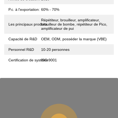
P.c. à l'exportation:
60% - 70%
Répétiteur, brouilleur, amplificateur,
Les principaux produits
brouilleur de bombe, répétiteur de Pico,
amplificateur de pui
Capacité de R&D
OEM, ODM, posséder la marque (VBE)
Personnel R&D
10-20 personnes
Certification de système
ISO 9001