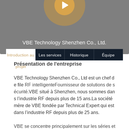
VBE Technology Shenzhen Co., Ltd.
Introduction au
Les services
Historique
Équipe
Présentation de l'entreprise
projet
VBE Technology Shenzhen Co., Ltd est un chef d
e file
RF intelligente
Fournisseur de solutions de s
écurité
.
VBE situé à Shenzhen, nous sommes dan
s l'industrie RF depuis plus de 15 ans.
La société
mère de VBE fondée par Technical Expert qui est
dans l'industrie RF depuis plus de 25 ans.
VBE se concentre principalement sur les séries et