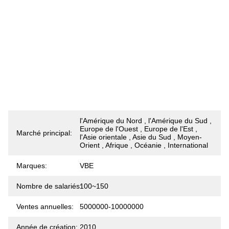
l'Amérique du Nord , l'Amérique du Sud ,
Europe de l'Ouest , Europe de l'Est ,
Marché principal:
l'Asie orientale , Asie du Sud , Moyen-
Orient , Afrique , Océanie , International
Marques:
VBE
Nombre de salariés:
100~150
Ventes annuelles:
5000000-10000000
Année de création:
2010