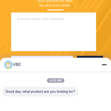
vous répondrons dans 
les plus brefs délais.
Envoyer
VBE
4:52 AM
Good day, what product are you looking for?
VBE Technology Shenzhen Co., Ltd.
vbe003@vbejammer.com