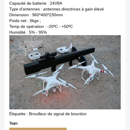
Capacité de batterie : 24V8A
Type d'antennes : antennes directrices à gain élevé
Dimension : 960*400*230mm
Poids net : 6kgs ;
Temp de opération : -20ºC - +50ºC
Humidité : 5% - 95%
Étiquette : Brouilleur de signal de bourdon
Tags: