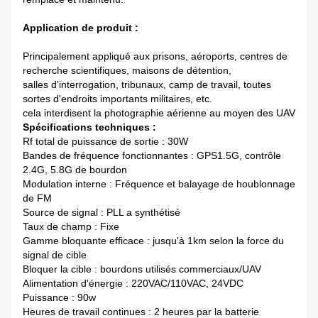
Application de produit :
Principalement appliqué aux prisons, aéroports, centres de
recherche scientifiques, maisons de détention,
salles d'interrogation, tribunaux, camp de travail, toutes
sortes d'endroits importants militaires, etc.
cela interdisent la photographie aérienne au moyen des UAV
Spécifications techniques :
Rf total de puissance de sortie : 30W
Bandes de fréquence fonctionnantes : GPS1.5G, contrôle
2.4G, 5.8G de bourdon
Modulation interne : Fréquence et balayage de houblonnage
de FM
Source de signal : PLL a synthétisé
Taux de champ : Fixe
Gamme bloquante efficace : jusqu'à 1km selon la force du
signal de cible
Bloquer la cible : bourdons utilisés commerciaux/UAV
Alimentation d'énergie : 220VAC/110VAC, 24VDC
Puissance : 90w
Heures de travail continues : 2 heures par la batterie