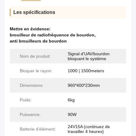
Les spécifications
Mettre en évidence:
brouilleur de radiofréquence de bourdon
,
anti brouilleurs de bourdon
Signal d'UAV/bourdon
Nom de produit:
bloquant le système
Bloquer le rayon:
1000 | 1500meters
Dimensions:
960*400*230mm
Poids:
6kg
Puissance:
90W
24V15A (continuez de
Batterie d'élément:
travailler 4 heures)