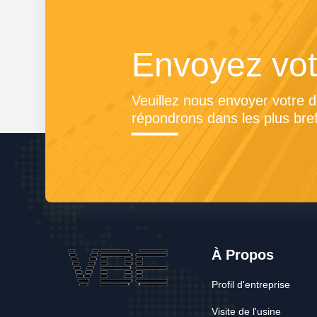
Envoyez vo
Veuillez nous envoyer votre 
répondrons dans les plus bref
À Propos
Profil d'entreprise
Visite de l'usine