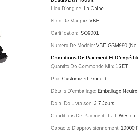
Lieu D'origine:
La Chine
Nom De Marque:
VBE
Certification:
ISO9001
Numéro De Modèle:
VBE-GSM980 (noi
Conditions De Paiement Et D'expédit
Quantité De Commande Min:
1SET
Prix:
Customized Product
Détails D'emballage:
Emballage Neutre
Délai De Livraison:
3-7 Jours
Conditions De Paiement:
T / T, Western
Capacité D'approvisionnement:
10000 