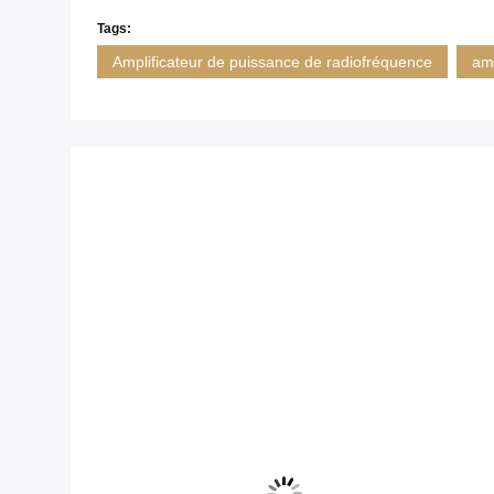
Tags:
Amplificateur de puissance de radiofréquence
amp