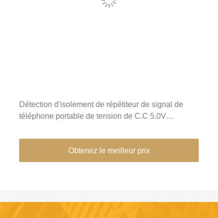
Bon travail de armature en aluminium ≤1.5A actuel
d'installation de téléphone portable de répétiteur
facile de signal
Obtenez le meilleur prix