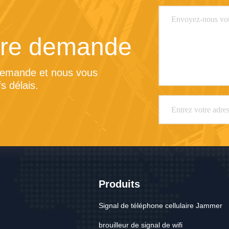
tre demande
demande et nous vous 
s délais.
Produits
Signal de téléphone cellulaire Jammer
brouilleur de signal de wifi