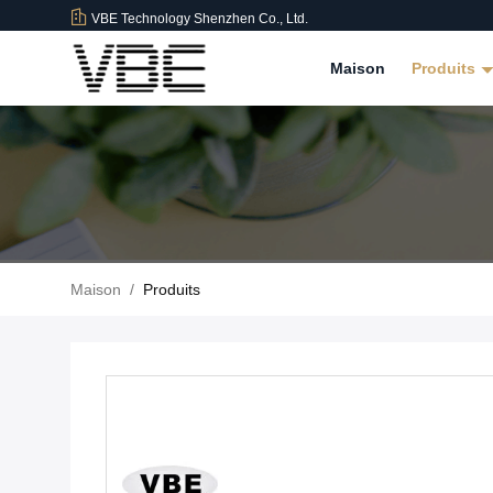
VBE Technology Shenzhen Co., Ltd.
Maison
Produits
Maison
/
Produits