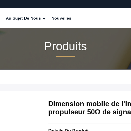
Au Sujet De Nous
Nouvelles
Produits
Dimension mobile de l'
propulseur 50Ω de signa
Détails Du Produit