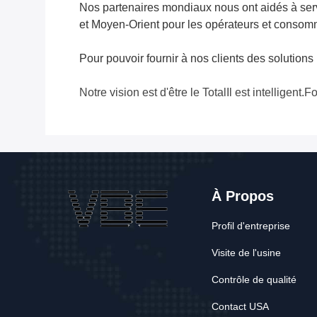
Nos partenaires mondiaux nous ont aidés à serv
et Moyen-Orient pour les opérateurs et consom
Pour pouvoir fournir à nos clients des solutio
Notre vision est d'être le Total
Il est intelligent.
Fo
À Propos
Profil d'entreprise
Visite de l'usine
Contrôle de qualité
Contact USA