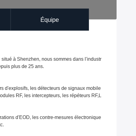
Équipe
situé à Shenzhen, nous sommes dans l'industr
epuis plus de 25 ans.
 d'explosifs, les détecteurs de signaux mobile
modules RF, les intercepteurs, les répéteurs RF,L
pérations d'EOD, les contre-mesures électronique
c.