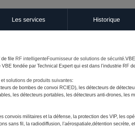
Les services
Historique
de file
RF intelligente
Fournisseur de solutions de sécurité
.
VBE 
 VBE fondée par Technical Expert qui est dans l'industrie RF d
et solutions de produits suivantes:
eurs de bombes de convoi RCIED), les détecteurs de détecteurs
tables, les détecteurs portables, les détecteurs anti-drones, les 
es convois militaires et la défense, la protection des VIP, les o
s sans fil, la radiodiffusion, l'aérospatiale,détention secrète, et