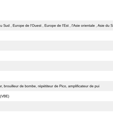
 Sud , Europe de l'Ouest , Europe de l'Est , l'Asie orientale , Asie du S
eur, brouilleur de bombe, répétiteur de Pico, amplificateur de pui
 (VBE)