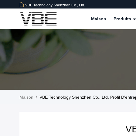
VBE Technology Shenzhen Co., Ltd.
Maison
Produits
Maison
/
VBE Technology Shenzhen Co., Ltd. Profil D'entre
VB