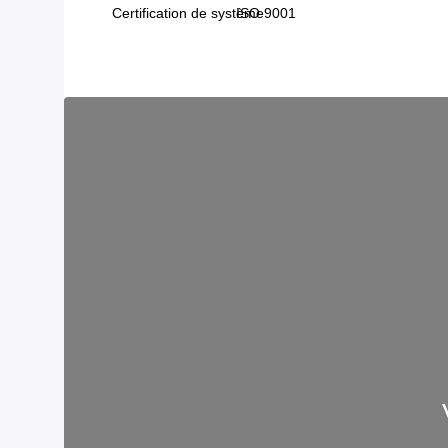
Certification de système
ISO 9001