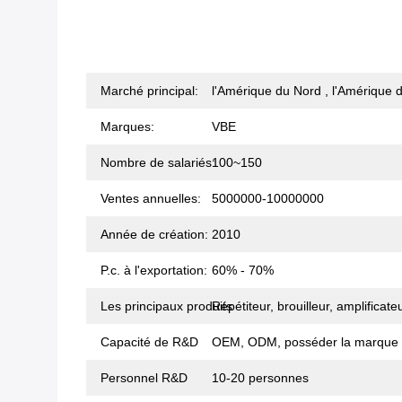
Marché principal:
l'Amérique du Nord , l'Amérique du
Marques:
VBE
Nombre de salariés:
100~150
Ventes annuelles:
5000000-10000000
Année de création:
2010
P.c. à l'exportation:
60% - 70%
Les principaux produits
Répétiteur, brouilleur, amplificat
Capacité de R&D
OEM, ODM, posséder la marque
Personnel R&D
10-20 personnes